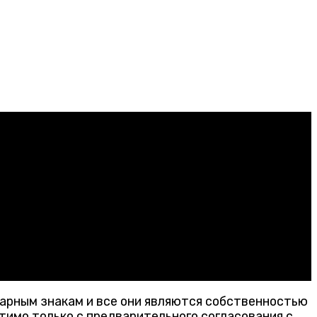
варным знакам и все они являются собственностью
тимо только с предварительного согласования с