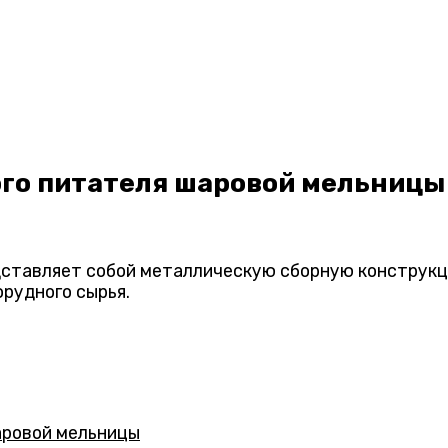
ого питателя шаровой мельницы
дставляет собой металлическую сборную конструкц
рудного сырья.
аровой мельницы